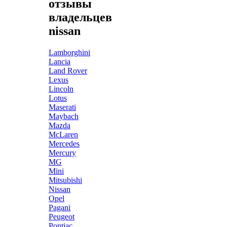
отзывы
владельцев
nissan
Lamborghini
Lancia
Land Rover
Lexus
Lincoln
Lotus
Maserati
Maybach
Mazda
McLaren
Mercedes
Mercury
MG
Mini
Mitsubishi
Nissan
Opel
Pagani
Peugeot
Pontiac