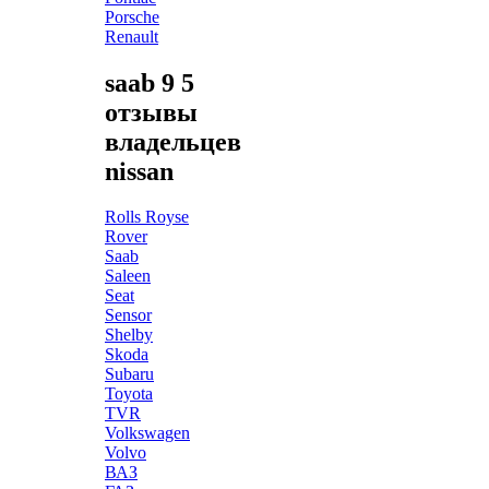
Porsche
Renault
saab 9 5
отзывы
владельцев
nissan
Rolls Royse
Rover
Saab
Saleen
Seat
Sensor
Shelby
Skoda
Subaru
Toyota
TVR
Volkswagen
Volvo
ВАЗ